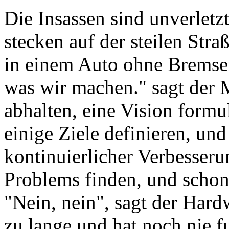
Die Insassen sind unverletz
stecken auf der steilen Str
in einem Auto ohne Bremsen
was wir machen." sagt der 
abhalten, eine Vision formul
einige Ziele definieren, un
kontinuierlicher Verbesseru
Problems finden, und schon
"Nein, nein", sagt der Hard
zu lange und hat noch nie f